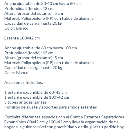
Ancho ajustable: de 30-40 cm hasta 60 cm
Profundidad (fondo): 42 cm
Altura (grosor del estante): 5 cm
Material: Polipropileno (PP) con tubos de aluminio
Capacidad de carga: hasta 20 kg
Color: Blanco
Estante 100×42 cm
Ancho ajustable: de 60 cm hasta 100 cm
Profundidad (fondo): 42 cm
Altura (grosor del estante): 5 cm
Material: Polipropileno (PP) con tubos de aluminio
Capacidad de carga: hasta 20 kg
Color: Blanco
Accesorios Incluidos:
1 estante expandible de 60×42 cm
1 estante expandible de 100×42 cm
8 topes antideslizantes
Tornillos de ajuste y soportes para ambos estantes
Optimiza diferentes espacios con el Combo Estantes Separadores
Expandibles 60×42 cm y 100×42 cm y lleva la organización de tu
hogar al siguiente nivel con practicidad y estilo. ¡Haz tu pedido hoy