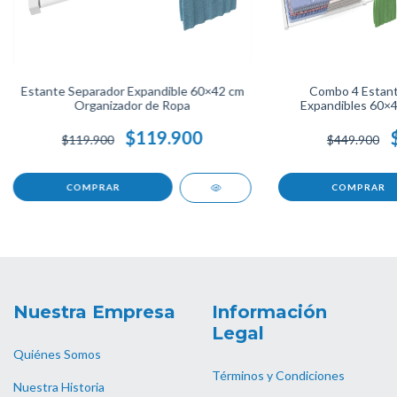
Estante Separador Expandible 60×42 cm
Combo 4 Estant
Organizador de Ropa
Expandibles 60×
$119.900
$119.900
$449.900
Nuestra Empresa
Información
Legal
Quiénes Somos
Términos y Condiciones
Nuestra Historia