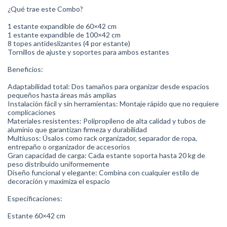
¿Qué trae este Combo?
1 estante expandible de 60×42 cm
1 estante expandible de 100×42 cm
8 topes antideslizantes (4 por estante)
Tornillos de ajuste y soportes para ambos estantes
Beneficios:
Adaptabilidad total: Dos tamaños para organizar desde espacios
pequeños hasta áreas más amplias
Instalación fácil y sin herramientas: Montaje rápido que no requiere
complicaciones
Materiales resistentes: Polipropileno de alta calidad y tubos de
aluminio que garantizan firmeza y durabilidad
Multiusos: Úsalos como rack organizador, separador de ropa,
entrepaño o organizador de accesorios
Gran capacidad de carga: Cada estante soporta hasta 20 kg de
peso distribuido uniformemente
Diseño funcional y elegante: Combina con cualquier estilo de
decoración y maximiza el espacio
Especificaciones:
Estante 60×42 cm