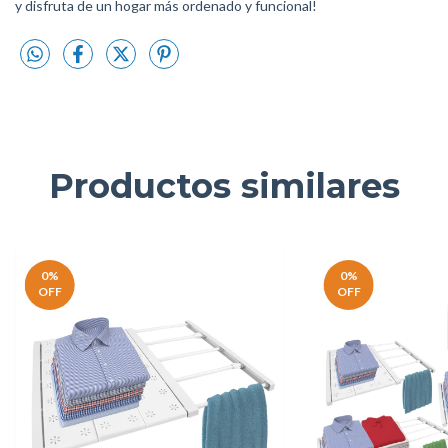
y disfruta de un hogar más ordenado y funcional!
Productos similares
0
%
0
%
OFF
OFF