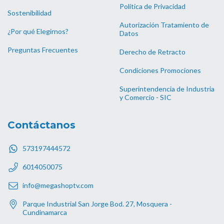
Política de Privacidad
Sostenibilidad
Autorización Tratamiento de
¿Por qué Elegirnos?
Datos
Preguntas Frecuentes
Derecho de Retracto
Condiciones Promociones
Superintendencia de Industria
y Comercio - SIC
Contáctanos
573197444572
6014050075
info@megashoptv.com
Parque Industrial San Jorge Bod. 27, Mosquera -
Cundinamarca