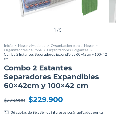
1
/
5
Inicio
>
Hogar y Muebles
>
Organización para el Hogar
>
Organizadores de Ropa
>
Organizadores Colgantes
>
Combo 2 Estantes Separadores Expandibles 60×42cm y 100×42
cm
Combo 2 Estantes
Separadores Expandibles
60×42cm y 100×42 cm
$229.900
$229.900
36
cuotas de
$6.386 (los intereses serán aplicados por tu