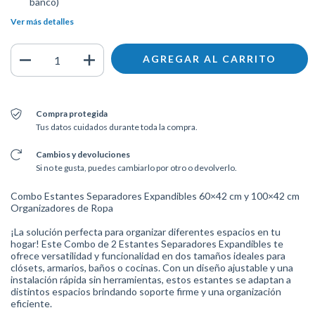
banco)
Ver más detalles
Compra protegida
Tus datos cuidados durante toda la compra.
Cambios y devoluciones
Si no te gusta, puedes cambiarlo por otro o devolverlo.
Combo Estantes Separadores Expandibles 60×42 cm y 100×42 cm
Organizadores de Ropa
¡La solución perfecta para organizar diferentes espacios en tu
hogar! Este Combo de 2 Estantes Separadores Expandibles te
ofrece versatilidad y funcionalidad en dos tamaños ideales para
clósets, armarios, baños o cocinas. Con un diseño ajustable y una
instalación rápida sin herramientas, estos estantes se adaptan a
distintos espacios brindando soporte firme y una organización
eficiente.