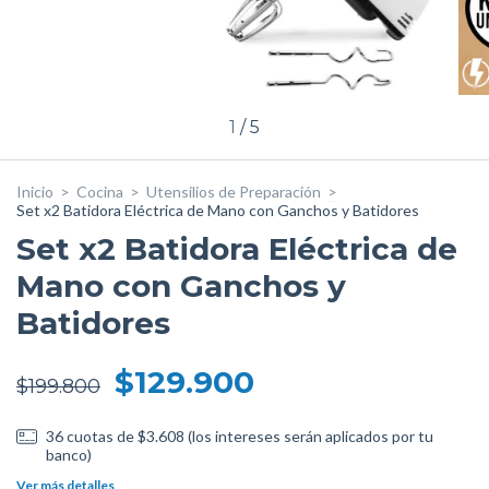
1
/
5
Inicio
>
Cocina
>
Utensilios de Preparación
>
Set x2 Batidora Eléctrica de Mano con Ganchos y Batidores
Set x2 Batidora Eléctrica de
Mano con Ganchos y
Batidores
$129.900
$199.800
36
cuotas de
$3.608 (los intereses serán aplicados por tu
banco)
Ver más detalles