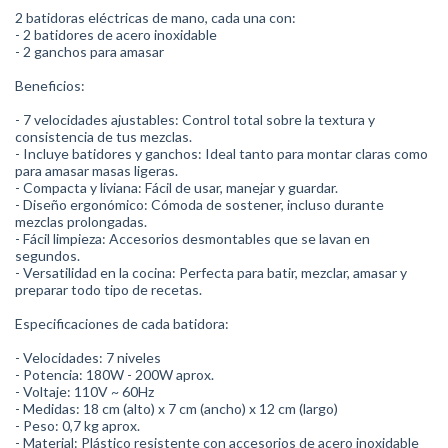
2 batidoras eléctricas de mano, cada una con:
- 2 batidores de acero inoxidable
- 2 ganchos para amasar
Beneficios:
- 7 velocidades ajustables: Control total sobre la textura y
consistencia de tus mezclas.
- Incluye batidores y ganchos: Ideal tanto para montar claras como
para amasar masas ligeras.
- Compacta y liviana: Fácil de usar, manejar y guardar.
- Diseño ergonómico: Cómoda de sostener, incluso durante
mezclas prolongadas.
- Fácil limpieza: Accesorios desmontables que se lavan en
segundos.
- Versatilidad en la cocina: Perfecta para batir, mezclar, amasar y
preparar todo tipo de recetas.
Especificaciones de cada batidora:
- Velocidades: 7 niveles
- Potencia: 180W - 200W aprox.
- Voltaje: 110V ~ 60Hz
- Medidas: 18 cm (alto) x 7 cm (ancho) x 12 cm (largo)
- Peso: 0,7 kg aprox.
- Material: Plástico resistente con accesorios de acero inoxidable