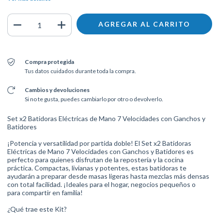
Compra protegida
Tus datos cuidados durante toda la compra.
Cambios y devoluciones
Si no te gusta, puedes cambiarlo por otro o devolverlo.
Set x2 Batidoras Eléctricas de Mano 7 Velocidades con Ganchos y
Batidores
¡Potencia y versatilidad por partida doble! El Set x2 Batidoras
Eléctricas de Mano 7 Velocidades con Ganchos y Batidores es
perfecto para quienes disfrutan de la repostería y la cocina
práctica. Compactas, livianas y potentes, estas batidoras te
ayudarán a preparar desde masas ligeras hasta mezclas más densas
con total facilidad. ¡Ideales para el hogar, negocios pequeños o
para compartir en familia!
¿Qué trae este Kit?