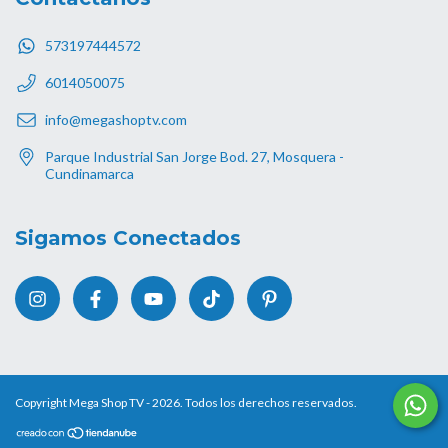
573197444572
6014050075
info@megashoptv.com
Parque Industrial San Jorge Bod. 27, Mosquera -
Cundinamarca
Sigamos Conectados
Copyright Mega Shop TV - 2026. Todos los derechos reservados.