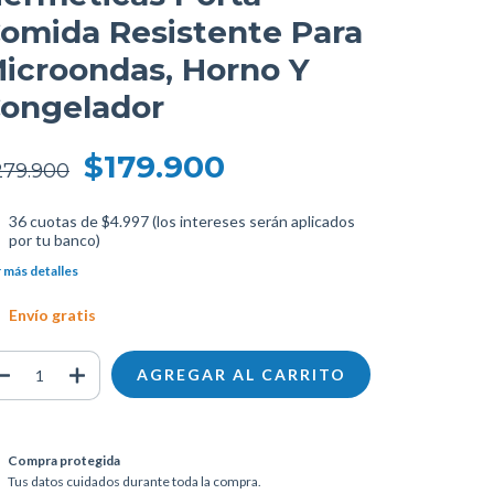
omida Resistente Para
icroondas, Horno Y
ongelador
$179.900
279.900
36
cuotas de
$4.997 (los intereses serán aplicados
por tu banco)
 más detalles
Envío gratis
Compra protegida
Tus datos cuidados durante toda la compra.