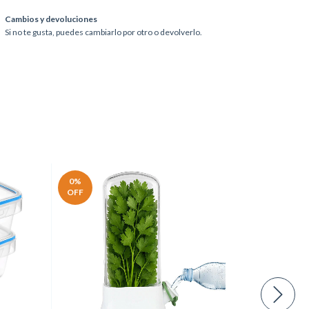
Cambios y devoluciones
Si no te gusta, puedes cambiarlo por otro o devolverlo.
0
%
39
%
OFF
OFF