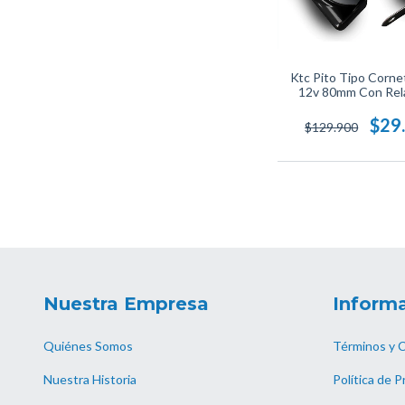
Ktc Pito Tipo Corne
12v 80mm Con Rel
118db
$29
$129.900
Nuestra Empresa
Informa
Quiénes Somos
Términos y 
Nuestra Historia
Política de P