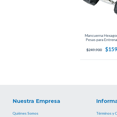
Mancuerna Hexagon
Pesas para Entren
Seguro
$159
$249.900
Nuestra Empresa
Informa
Quiénes Somos
Términos y 