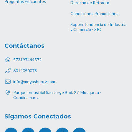
Preguntas Frecuentes
Derecho de Retracto
Condiciones Promociones
Superintendencia de Industria
y Comercio - SIC
Contáctanos
573197444572
6014050075
info@megashoptv.com
Parque Industrial San Jorge Bod. 27, Mosquera -
Cundinamarca
Sigamos Conectados