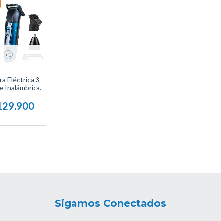
+1
ra Eléctrica 3
e Inalámbrica.
129.900
Sigamos Conectados