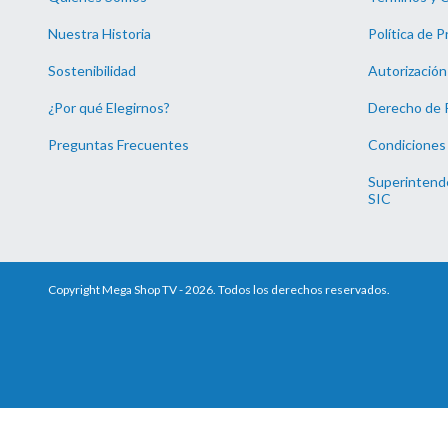
Nuestra Historia
Política de P
Sostenibilidad
Autorización
¿Por qué Elegirnos?
Derecho de 
Preguntas Frecuentes
Condiciones
Superintende
SIC
Copyright Mega Shop TV - 2026. Todos los derechos reservados.