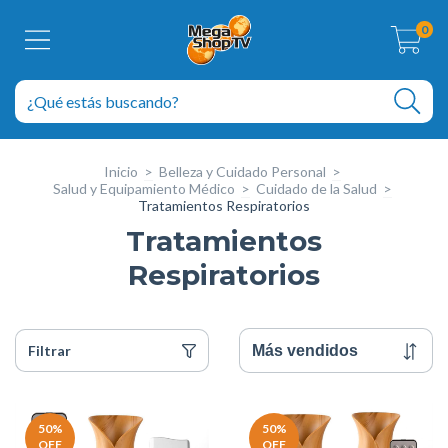
0
Inicio
>
Belleza y Cuidado Personal
>
Salud y Equipamiento Médico
>
Cuidado de la Salud
>
Tratamientos Respiratorios
Tratamientos
Respiratorios
Filtrar
50
%
50
%
OFF
OFF