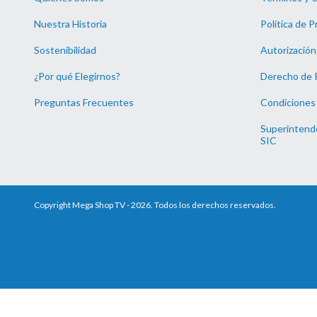
Nuestra Historia
Política de P
Sostenibilidad
Autorización
¿Por qué Elegirnos?
Derecho de 
Preguntas Frecuentes
Condiciones
Superintende
SIC
Copyright Mega Shop TV - 2026. Todos los derechos reservados.