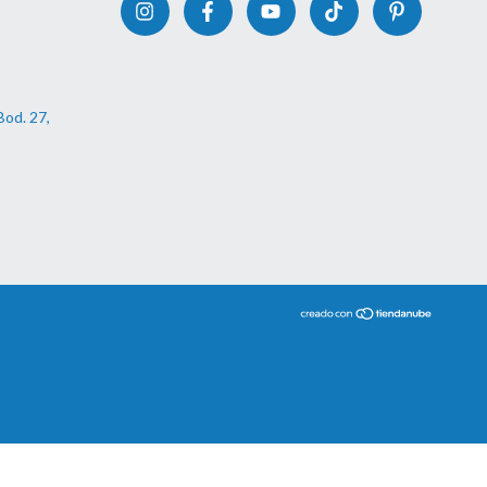
Bod. 27,