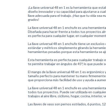
¡La llave universal 48 en 1 es la herramienta que est
diseño innovador y su capacidad para ajustarse a cua
llave adecuada para el trabajo. ¡Haz que tu vida sea má
grados!
La llave universal 48 en 1 enchufe es una herramient
Diseñada para hacer frente a todos tus proyectos alre
es perfecta para cualquier lugar, en cualquier momen
La llave universal 48 en 1 enchufe tiene un exclusiv
estándar y métricos simplemente girando la herramien
herramientas pesadas porque esta herramienta se aju
Esta herramienta es perfecta para cualquier trabajo 
te permite trabajar en ángulos de 45°, lo que puede s
El mango de la llave universal 48 en 1 es ergonómico 
tamaño perfecto para mantener tu mano firmemente sin
que proporciona más facilidad de uso y ayuda a aumenta
La llave universal 48 en 1 enchufe es una herramienta
todos tus proyectos. Puede ser utilizada en cualquie
trabajos al aire libre, ciclismo, hogar, cocina, interior
Las llaves de vaso son pernos estriados, 6 puntos, 