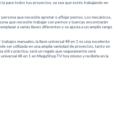
ecta para todos tus proyectos, ya sea que estés trabajando en
r persona que necesite apretar o aflojar pernos. Los mecánicos,
ersona que necesite trabajar con pernos y tuercas encontrarán
mplazar a varias llaves diferentes y se ajusta a un amplio rango
 trabajos manuales, la llave universal 48 en 1 es una excelente
de ser utilizada en una amplia variedad de proyectos, tanto en
ta útil y práctica, será un regalo que seguramente será
ve universal 48 en 1 en MegaShopTV hoy mismo y recibirla en la