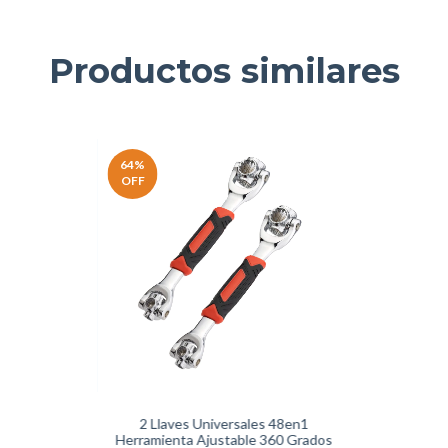
Productos similares
64
%
OFF
2 Llaves Universales 48en1
Herramienta Ajustable 360 Grados