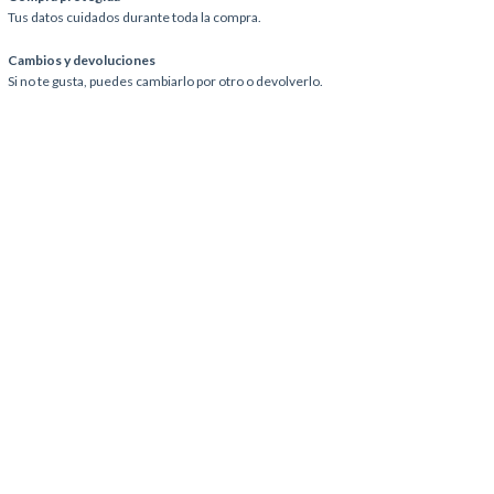
Tus datos cuidados durante toda la compra.
Cambios y devoluciones
Si no te gusta, puedes cambiarlo por otro o devolverlo.