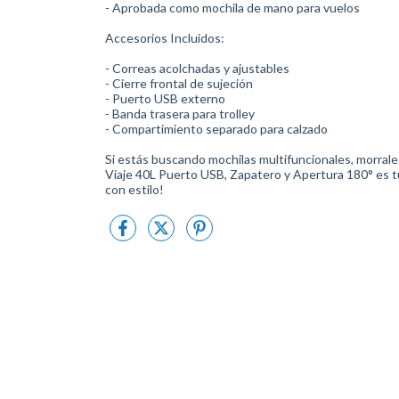
- Aprobada como mochila de mano para vuelos
Accesorios Incluidos:
- Correas acolchadas y ajustables
- Cierre frontal de sujeción
- Puerto USB externo
- Banda trasera para trolley
- Compartimiento separado para calzado
Si estás buscando mochilas multifuncionales, morrales
Viaje 40L Puerto USB, Zapatero y Apertura 180° es tu 
con estilo!