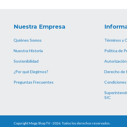
Nuestra Empresa
Informa
Quiénes Somos
Términos y 
Nuestra Historia
Política de P
Sostenibilidad
Autorización
¿Por qué Elegirnos?
Derecho de 
Preguntas Frecuentes
Condiciones
Superintende
SIC
Copyright Mega Shop TV - 2026. Todos los derechos reservados.