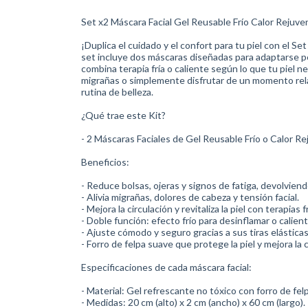
Set x2 Máscara Facial Gel Reusable Frío Calor Rejuv
¡Duplica el cuidado y el confort para tu piel con el 
set incluye dos máscaras diseñadas para adaptarse p
combina terapia fría o caliente según lo que tu piel nec
migrañas o simplemente disfrutar de un momento rel
rutina de belleza.
¿Qué trae este Kit?
- 2 Máscaras Faciales de Gel Reusable Frío o Calor R
Beneficios:
- Reduce bolsas, ojeras y signos de fatiga, devolviend
- Alivia migrañas, dolores de cabeza y tensión facial.
- Mejora la circulación y revitaliza la piel con terapias f
- Doble función: efecto frío para desinflamar o caliente
- Ajuste cómodo y seguro gracias a sus tiras elásticas
- Forro de felpa suave que protege la piel y mejora la
Especificaciones de cada máscara facial:
- Material: Gel refrescante no tóxico con forro de fel
- Medidas: 20 cm (alto) x 2 cm (ancho) x 60 cm (largo).