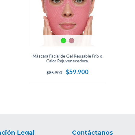
Máscara Facial de Gel Reusable Frío o
Calor Rejuvenecedora.
$59.900
$85.900
ción Legal
Contáctanos