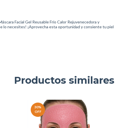
 Máscara Facial Gel Reusable Frío Calor Rejuvenecedora y
e lo necesites! ¡Aprovecha esta oportunidad y consiente tu piel
Productos similares
30
%
OFF