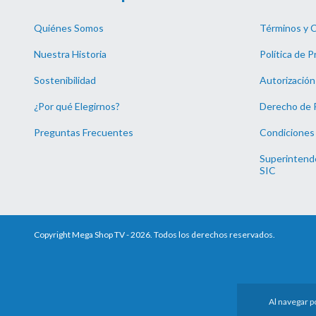
Quiénes Somos
Términos y 
Nuestra Historia
Política de P
Sostenibilidad
Autorización
¿Por qué Elegirnos?
Derecho de 
Preguntas Frecuentes
Condiciones
Superintende
SIC
Copyright Mega Shop TV - 2026. Todos los derechos reservados.
Al navegar p